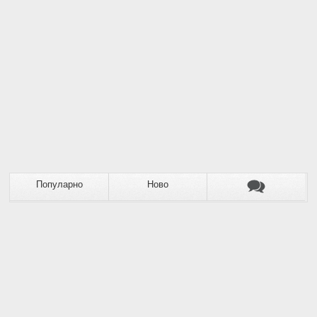
Популарно
Ново