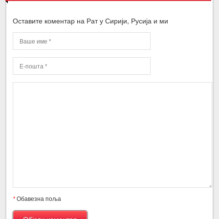
Оставите коментар на Рат у Сирији, Русија и ми
*
Обавезна поља