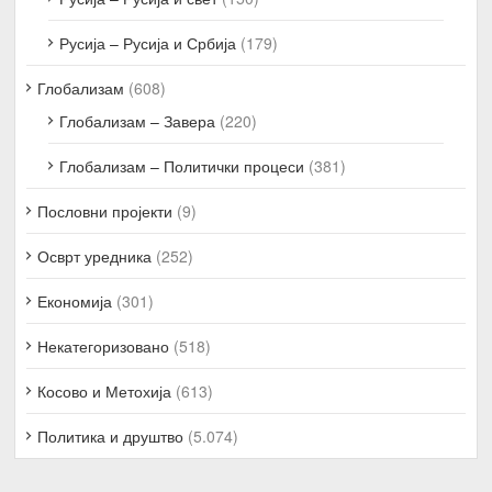
Русија – Русија и Србија
(179)
Глобализам
(608)
Глобализам – Завера
(220)
Глобализам – Политички процеси
(381)
Пословни пројекти
(9)
Осврт уредника
(252)
Економија
(301)
Некатегоризовано
(518)
Косово и Метохија
(613)
Политика и друштво
(5.074)