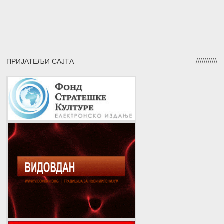
ПРИЈАТЕЉИ САЈТА