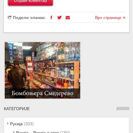
Подели чланак:
Врх странице
КАТЕГОРИЈЕ
Русија
(333)
Русија – Русија и свет
(150)