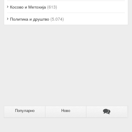
Косово и Метохија
(613)
Политика и друштво
(5.074)
Популарно
Ново