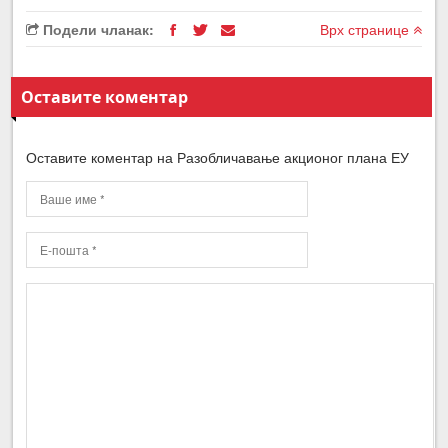
Подели чланак:
Врх странице
Оставите коментар
Оставите коментар на Разобличавање акционог плана ЕУ