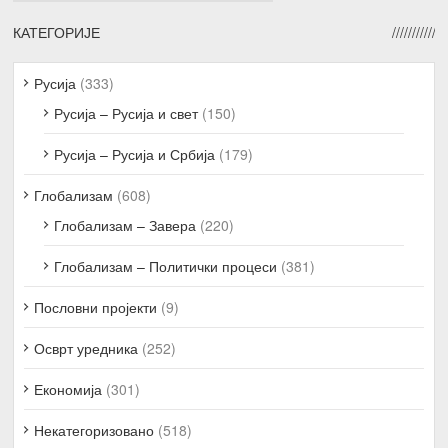
КАТЕГОРИЈЕ
Русија
(333)
Русија – Русија и свет
(150)
Русија – Русија и Србија
(179)
Глобализам
(608)
Глобализам – Завера
(220)
Глобализам – Политички процеси
(381)
Пословни пројекти
(9)
Осврт уредника
(252)
Економија
(301)
Некатегоризовано
(518)