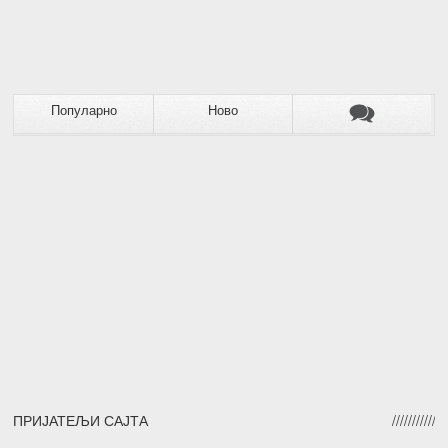
Популарно
Ново
ПРИЈАТЕЉИ САЈТА