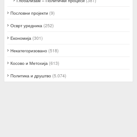
Глобализам – Политички процеси
(381)
Пословни пројекти
(9)
Осврт уредника
(252)
Економија
(301)
Некатегоризовано
(518)
Косово и Метохија
(613)
Политика и друштво
(5.074)