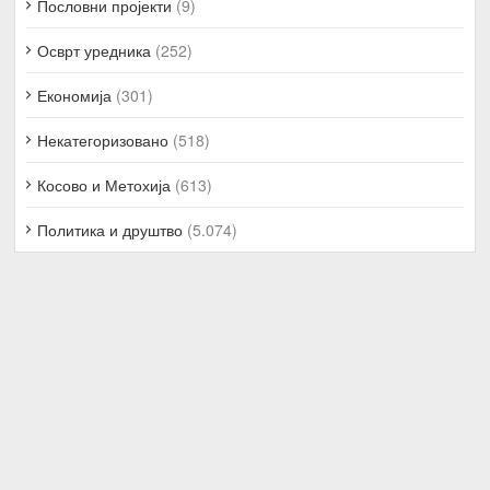
Пословни пројекти
(9)
Осврт уредника
(252)
Економија
(301)
Некатегоризовано
(518)
Косово и Метохија
(613)
Политика и друштво
(5.074)