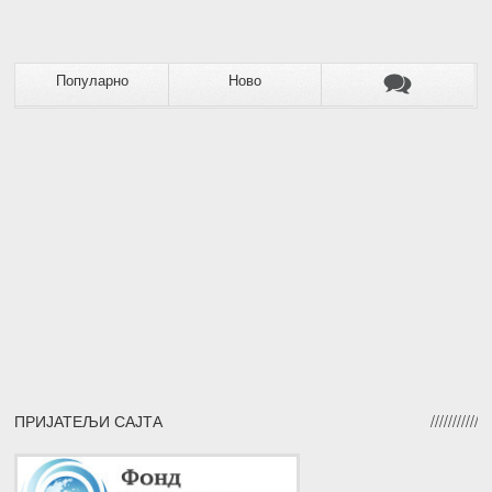
Популарно
Ново
ПРИЈАТЕЉИ САЈТА