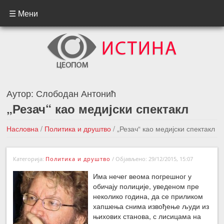
☰ Мени
Аутор:
Слободан Антонић
„Резач“ као медијски спектакл
Насловна
/
Политика и друштво
/
„Резач“ као медијски спектакл
←Претходна вест
Следећа вест →
Категорија:
Политика и друштво
/
Објављено: 29/12/2015, 15:07
Има нечег веома погрешног у
обичају полиције, уведеном пре
неколико година, да се приликом
хапшења снима извођење људи из
њихових станова, с лисицама на