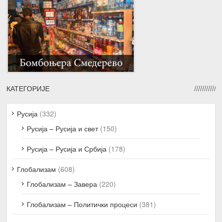
КАТЕГОРИЈЕ
Русија
(332)
Русија – Русија и свет
(150)
Русија – Русија и Србија
(178)
Глобализам
(608)
Глобализам – Завера
(220)
Глобализам – Политички процеси
(381)