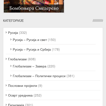
КАТЕГОРИЈЕ
Русија
(332)
Русија – Русија и свет
(150)
Русија – Русија и Србија
(178)
Глобализам
(608)
Глобализам – Завера
(220)
Глобализам – Политички процеси
(381)
Пословни пројекти
(9)
Осврт уредника
(252)
Економија
(301)