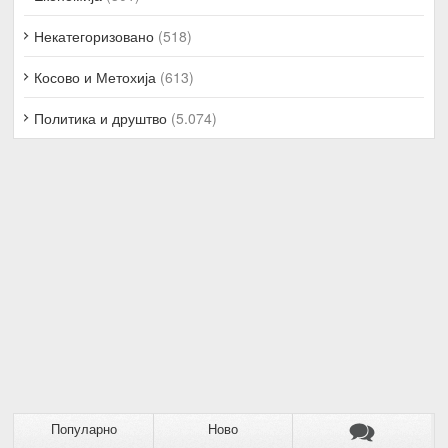
Некатегоризовано
(518)
Косово и Метохија
(613)
Политика и друштво
(5.074)
Популарно
Ново