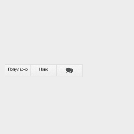
Популарно
Ново