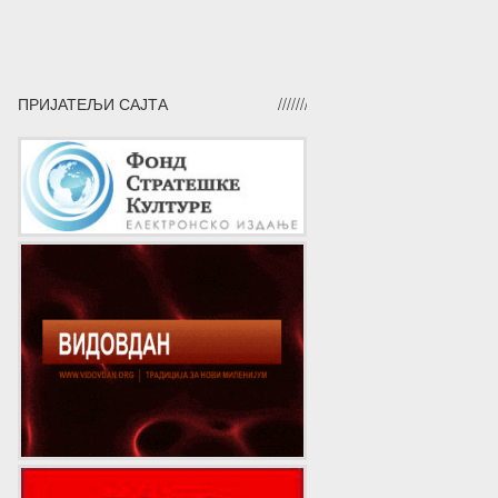
ПРИЈАТЕЉИ САЈТА