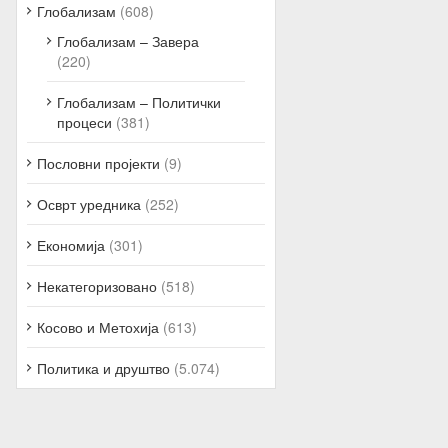
Глобализам
(608)
Глобализам – Завера
(220)
Глобализам – Политички
процеси
(381)
Пословни пројекти
(9)
Осврт уредника
(252)
Економија
(301)
Некатегоризовано
(518)
Косово и Метохија
(613)
Политика и друштво
(5.074)