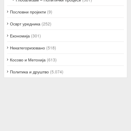
Пословни пројекти
(9)
Осврт уредника
(252)
Економија
(301)
Некатегоризовано
(518)
Косово и Метохија
(613)
Политика и друштво
(5.074)