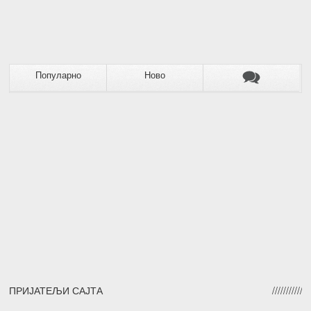
Популарно
Ново
ПРИЈАТЕЉИ САЈТА