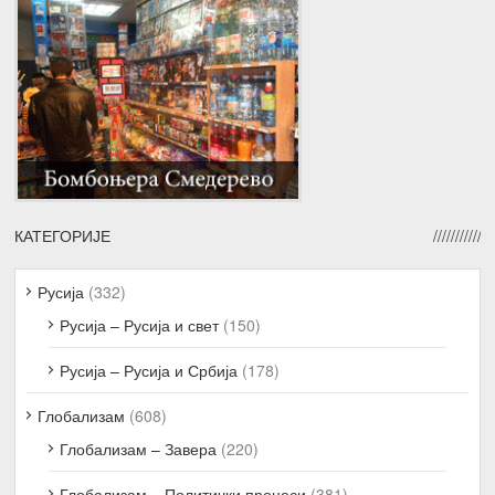
КАТЕГОРИЈЕ
Русија
(332)
Русија – Русија и свет
(150)
Русија – Русија и Србија
(178)
Глобализам
(608)
Глобализам – Завера
(220)
Глобализам – Политички процеси
(381)