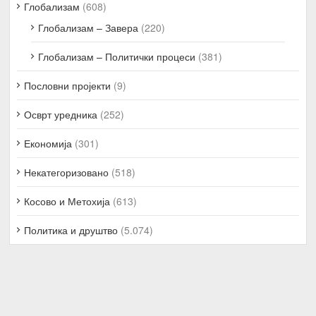
Глобализам
(608)
Глобализам – Завера
(220)
Глобализам – Политички процеси
(381)
Пословни пројекти
(9)
Осврт уредника
(252)
Економија
(301)
Некатегоризовано
(518)
Косово и Метохија
(613)
Политика и друштво
(5.074)