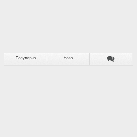
Популарно
Ново