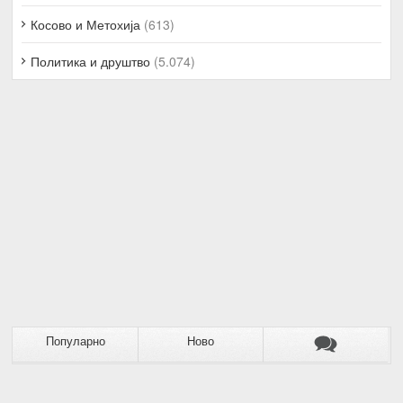
Косово и Метохија
(613)
Политика и друштво
(5.074)
Популарно
Ново