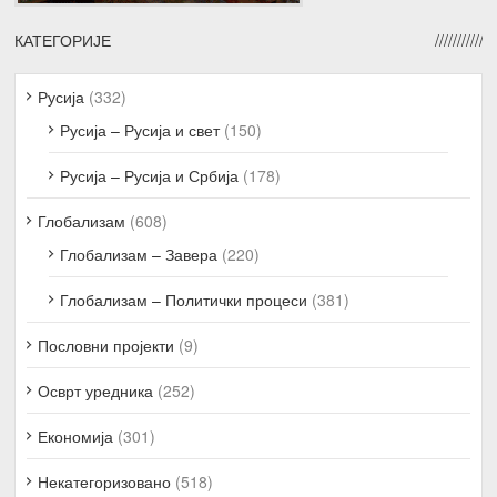
КАТЕГОРИЈЕ
Русија
(332)
Русија – Русија и свет
(150)
Русија – Русија и Србија
(178)
Глобализам
(608)
Глобализам – Завера
(220)
Глобализам – Политички процеси
(381)
Пословни пројекти
(9)
Осврт уредника
(252)
Економија
(301)
Некатегоризовано
(518)