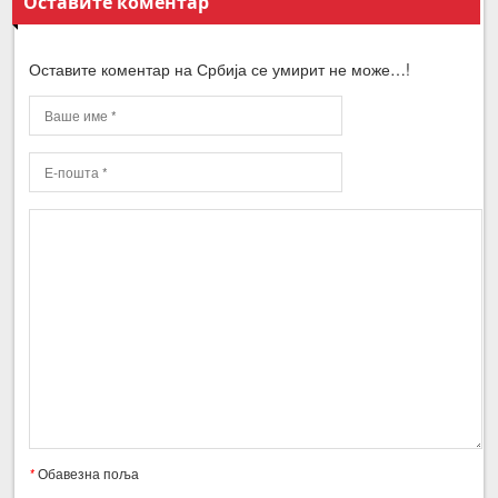
Оставите коментар
Оставите коментар на Србија се умирит не може…!
*
Обавезна поља