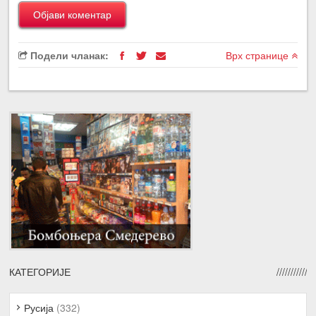
Подели чланак:
Врх странице
КАТЕГОРИЈЕ
Русија
(332)