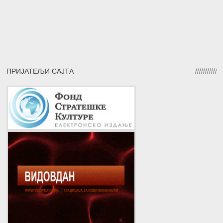
ПРИЈАТЕЉИ САЈТА