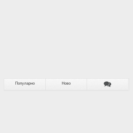
Популарно
Ново