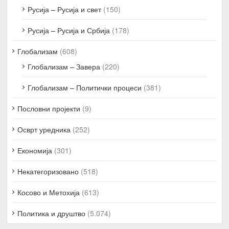
Русија – Русија и свет
(150)
Русија – Русија и Србија
(178)
Глобализам
(608)
Глобализам – Завера
(220)
Глобализам – Политички процеси
(381)
Пословни пројекти
(9)
Осврт уредника
(252)
Економија
(301)
Некатегоризовано
(518)
Косово и Метохија
(613)
Политика и друштво
(5.074)