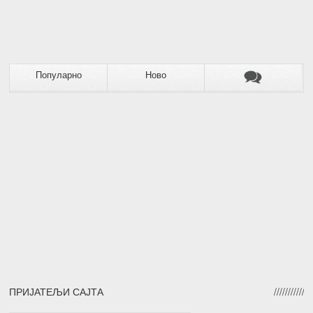
Популарно
Ново
ПРИЈАТЕЉИ САЈТА