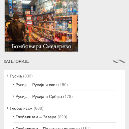
КАТЕГОРИЈЕ
Русија
(333)
Русија – Русија и свет
(150)
Русија – Русија и Србија
(179)
Глобализам
(608)
Глобализам – Завера
(220)
Глобализам – Политички процеси
(381)