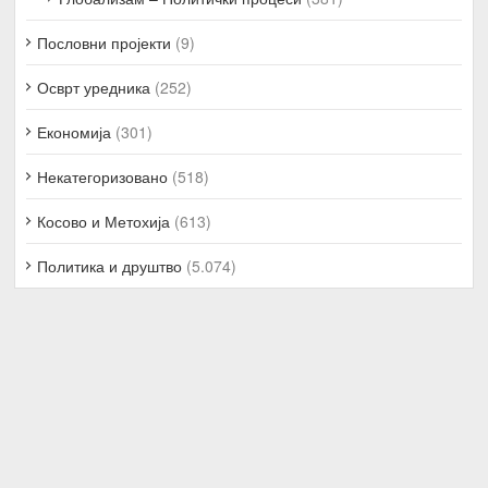
Пословни пројекти
(9)
Осврт уредника
(252)
Економија
(301)
Некатегоризовано
(518)
Косово и Метохија
(613)
Политика и друштво
(5.074)