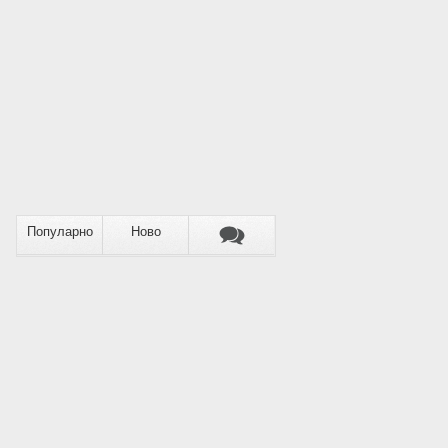
Популарно
Ново