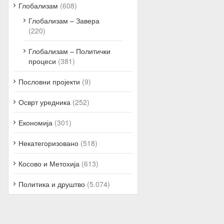
Глобализам
(608)
Глобализам – Завера
(220)
Глобализам – Политички
процеси
(381)
Пословни пројекти
(9)
Осврт уредника
(252)
Економија
(301)
Некатегоризовано
(518)
Косово и Метохија
(613)
Политика и друштво
(5.074)