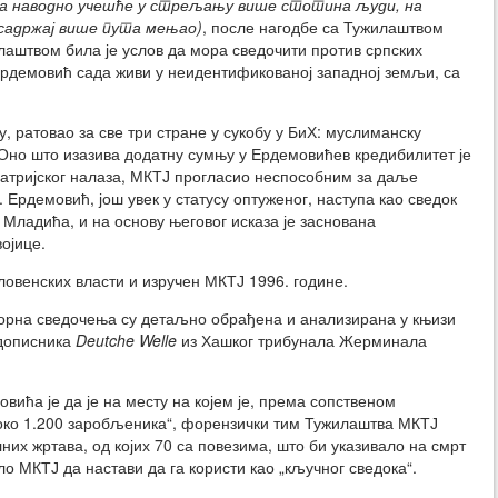
за наводно учешће у стрељању више стотина људи, на
 садржај више пута мењао)
, после нагодбе са Тужилаштвом
лаштвом била је услов да мора сведочити против српских
 Ердемовић сада живи у неидентификованој западној земљи, са
, ратовао за све три стране у сукобу у БиХ: муслиманску
. Оно што изазива додатну сумњу у Ердемовићев кредибилитет је
хијатријског налаза, МКТЈ прогласио неспособним за даље
 Ердемовић, још увек у статусу оптуженог, наступа као сведок
 Младића, и на основу његовог исказа је заснована
ојице.
ловенских власти и изручен МКТЈ 1996. године.
орна сведочења су детаљно обрађена и анализирана у књизи
 дописника
Deutche Welle
из Хашког трибунала Жерминала
вића је да је на месту на којем је, према сопственом
око 1.200 заробљеника“, форензички тим Тужилаштва МКТЈ
них жртава, од којих 70 са повезима, што би указивало на смрт
о МКТЈ да настави да га користи као „кључног сведока“.