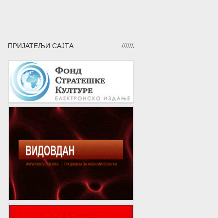
ПРИЈАТЕЉИ САЈТА