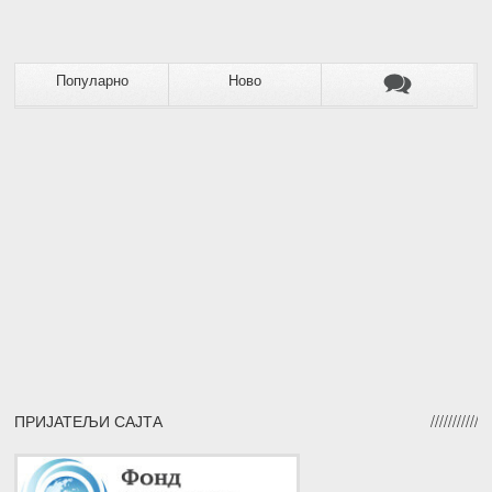
Популарно
Ново
ПРИЈАТЕЉИ САЈТА