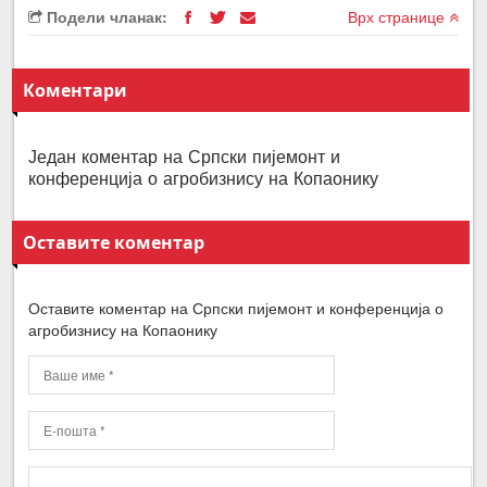
Подели чланак:
Врх странице
Коментари
Један коментар на Српски пијемонт и
конференција о агробизнису на Копаонику
Оставите коментар
Оставите коментар на Српски пијемонт и конференција о
агробизнису на Копаонику