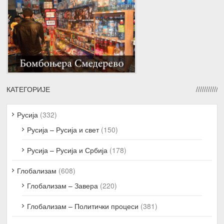
КАТЕГОРИЈЕ
Русија
(332)
Русија – Русија и свет
(150)
Русија – Русија и Србија
(178)
Глобализам
(608)
Глобализам – Завера
(220)
Глобализам – Политички процеси
(381)