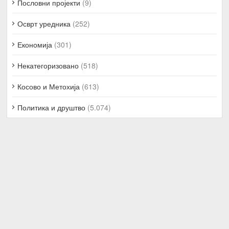
Пословни пројекти
(9)
Осврт уредника
(252)
Економија
(301)
Некатегоризовано
(518)
Косово и Метохија
(613)
Политика и друштво
(5.074)