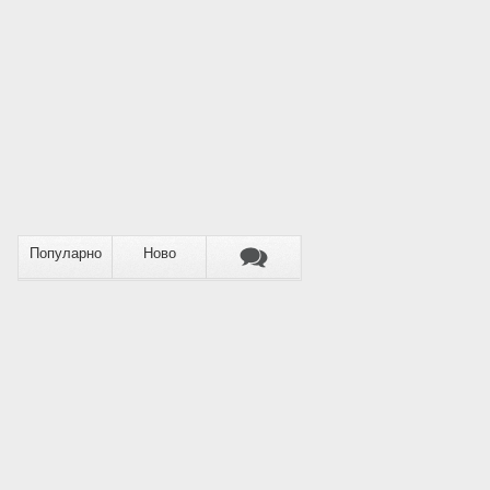
Популарно
Ново