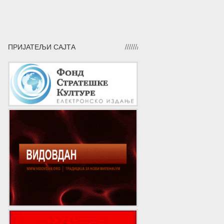
ПРИЈАТЕЉИ САЈТА