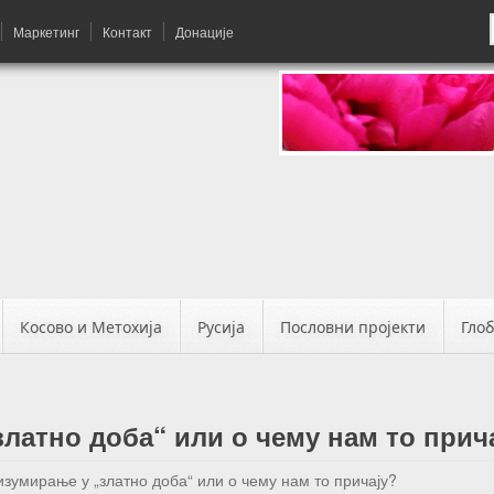
Маркетинг
Контакт
Донације
Косово и Метохија
Русија
Пословни пројекти
Гло
латно доба“ или о чему нам то прич
изумирање у „златно доба“ или о чему нам то причају?