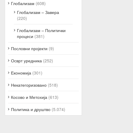
Глобализам
(608)
Глобализам – Завера
(220)
Глобализам – Политички
процеси
(381)
Пословни пројекти
(9)
Осврт уредника
(252)
Економија
(301)
Некатегоризовано
(518)
Косово и Метохија
(613)
Политика и друштво
(5.074)