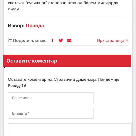
светског “сувишног” становништва од барем милијарду
људи.
Извор:
Правда
Подели чланак:
Врх странице
Оставите коментар
Оставите коментар на Стравична димензија Пандемије
Ковид-19