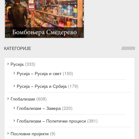
КАТЕГОРИЈЕ
Русија
(333)
Русија – Русија и свет
(150)
Русија – Русија и Србија
(179)
Глобализам
(608)
Глобализам – Завера
(220)
Глобализам – Политички процеси
(381)
Пословни пројекти
(9)