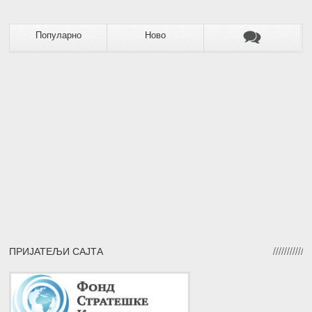
Популарно
Ново
ПРИЈАТЕЉИ САЈТА