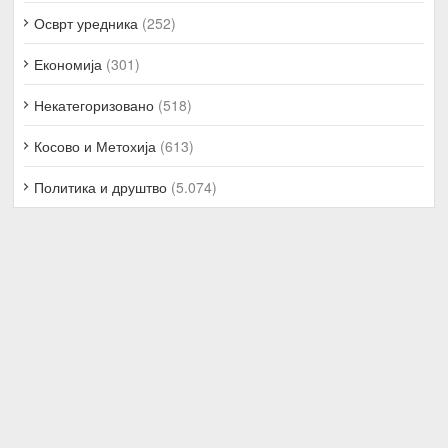
Осврт уредника
(252)
Економија
(301)
Некатегоризовано
(518)
Косово и Метохија
(613)
Политика и друштво
(5.074)