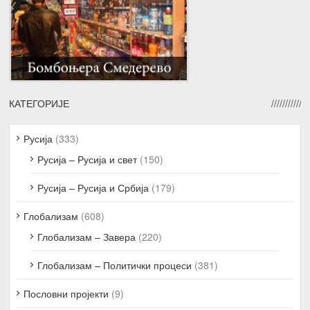
КАТЕГОРИЈЕ
Русија
(333)
Русија – Русија и свет
(150)
Русија – Русија и Србија
(179)
Глобализам
(608)
Глобализам – Завера
(220)
Глобализам – Политички процеси
(381)
Пословни пројекти
(9)