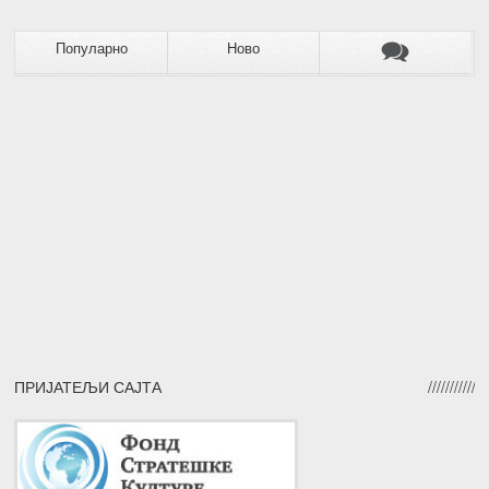
Популарно
Ново
ПРИЈАТЕЉИ САЈТА