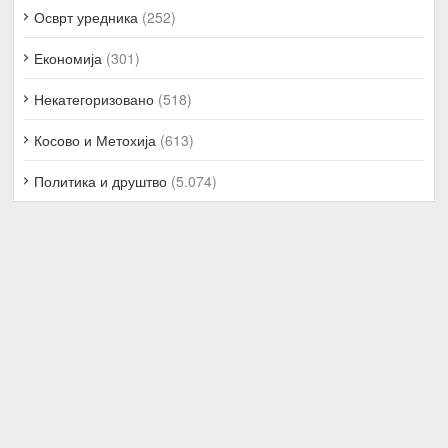
Осврт уредника
(252)
Економија
(301)
Некатегоризовано
(518)
Косово и Метохија
(613)
Политика и друштво
(5.074)