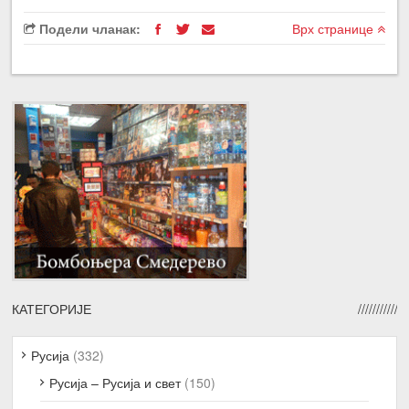
Подели чланак:
Врх странице
КАТЕГОРИЈЕ
Русија
(332)
Русија – Русија и свет
(150)