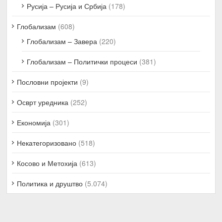
Русија – Русија и Србија
(178)
Глобализам
(608)
Глобализам – Завера
(220)
Глобализам – Политички процеси
(381)
Пословни пројекти
(9)
Осврт уредника
(252)
Економија
(301)
Некатегоризовано
(518)
Косово и Метохија
(613)
Политика и друштво
(5.074)