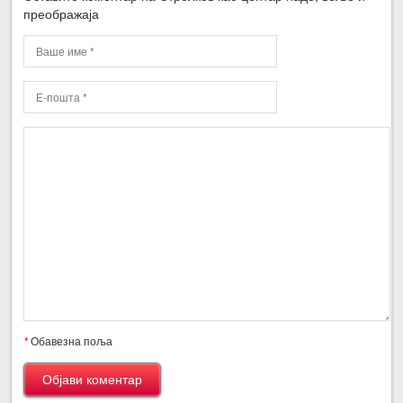
преображаја
*
Обавезна поља