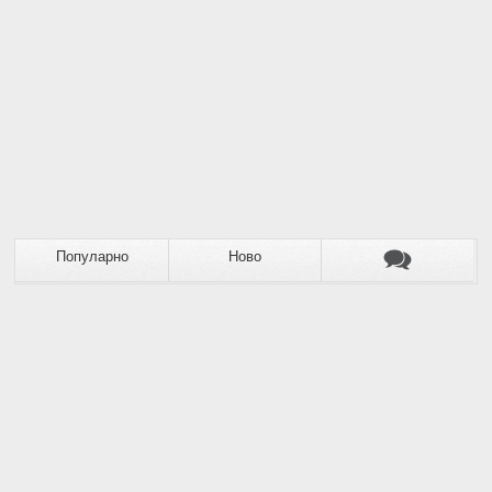
Популарно
Ново