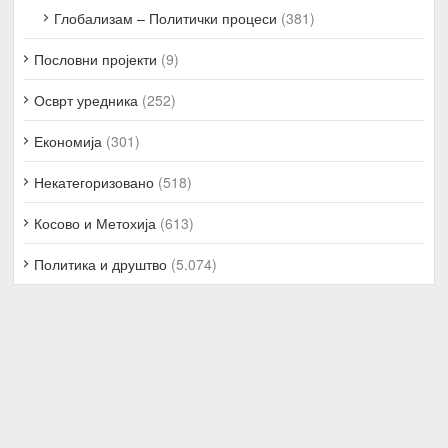
Глобализам – Политички процеси
(381)
Пословни пројекти
(9)
Осврт уредника
(252)
Економија
(301)
Некатегоризовано
(518)
Косово и Метохија
(613)
Политика и друштво
(5.074)