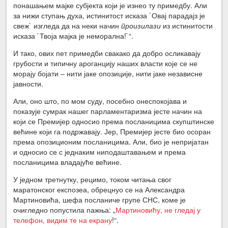
понашањем мајке субјекта који је изнео ту примедбу. Али
за нижи ступањ духа, истинитост исказа `Овај парадајз је
свеж` изгледа да на неки начин
произилази
из истинитости
исказа `Твоја мајка је неморална!`“.
И тако, ових пет примедби свакако да добро осликавају
грубости и типичну ароганцију наших власти које се не
морају бојати ‒ нити јаке опозиције, нити јаке независне
јавности.
Али, оно што, по мом суду, посебно онеспокојава и
показује сумрак нашег парламентаризма јесте начин на
који се Премијер односио према посланицима скупштинске
већине који га подржавају. Јер, Премијер јесте био осоран
према опозиционим посланицима. Али, био је непријатан
и односио се с једнаким ниподаштавањем и према
посланицима владајуће већине.
У једном третнутку, рецимо, током читања свог
маратонског експозеа, обрецнуо се на Александра
Мартиновића, шефа посланиче групе СНС, коме је
очигледно попустила пажња: „
Мартиновићу, не гледај у
телефон, видим те на екрану
!“.