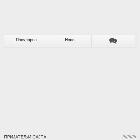
Популарно
Ново
ПРИЈАТЕЉИ САЈТА