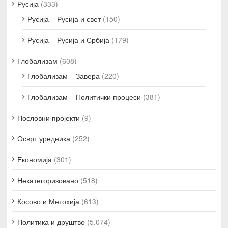
Русија
(333)
Русија – Русија и свет
(150)
Русија – Русија и Србија
(179)
Глобализам
(608)
Глобализам – Завера
(220)
Глобализам – Политички процеси
(381)
Пословни пројекти
(9)
Осврт уредника
(252)
Економија
(301)
Некатегоризовано
(518)
Косово и Метохија
(613)
Политика и друштво
(5.074)