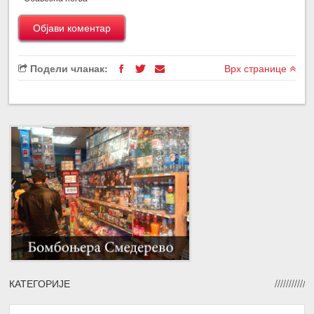
Подели чланак:
Врх странице
КАТЕГОРИЈЕ