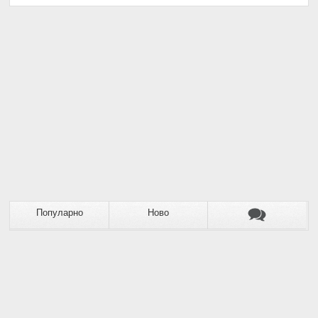
Популарно
Ново