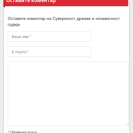
Оставите коментар
Оставите коментар на Сувереност државе и независност
судија
*
Обавезна поља