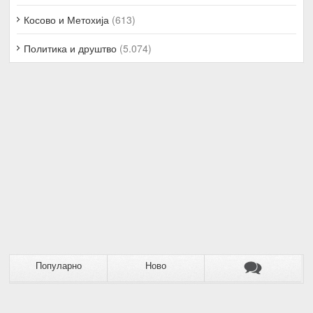
Косово и Метохија
(613)
Политика и друштво
(5.074)
Популарно
Ново