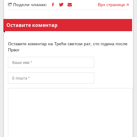
Подели чланак:
Врх странице
Оставите коментар
Оставите коментар на Трећи светски рат, сто година после
Првог