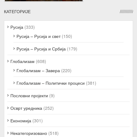
КАТЕГОРИЈЕ
Русија
(333)
Русија – Русија и свет
(150)
Русија – Русија и Србија
(179)
Глобализам
(608)
Глобализам – Завера
(220)
Глобализам – Политички процеси
(381)
Пословни пројекти
(9)
Осврт уредника
(252)
Економија
(301)
Некатегоризовано
(518)