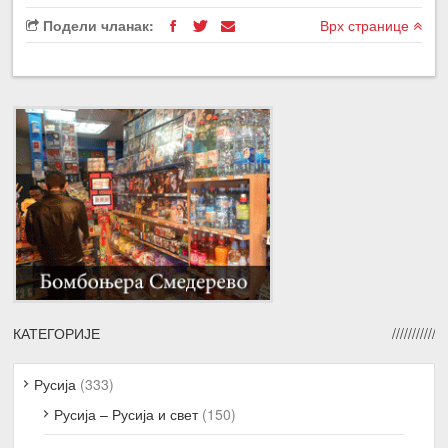
Подели чланак:
Врх странице
КАТЕГОРИЈЕ
Русија
(333)
Русија – Русија и свет
(150)