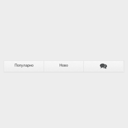
Популарно
Ново