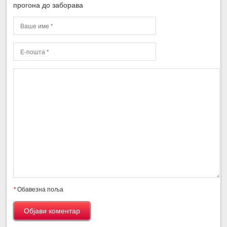
прогона до заборава
*
Обавезна поља