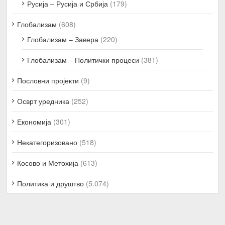
Русија – Русија и Србија
(179)
Глобализам
(608)
Глобализам – Завера
(220)
Глобализам – Политички процеси
(381)
Пословни пројекти
(9)
Осврт уредника
(252)
Економија
(301)
Некатегоризовано
(518)
Косово и Метохија
(613)
Политика и друштво
(5.074)