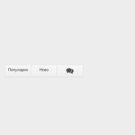
Популарно
Ново