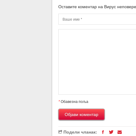
Оставите коментар на Вирус неповер
*
Обавезна поља
Подели чланак: