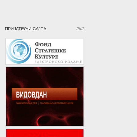
ПРИЈАТЕЉИ САЈТА