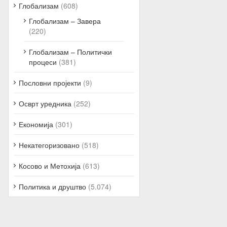
Глобализам
(608)
Глобализам – Завера
(220)
Глобализам – Политички
процеси
(381)
Пословни пројекти
(9)
Осврт уредника
(252)
Економија
(301)
Некатегоризовано
(518)
Косово и Метохија
(613)
Политика и друштво
(5.074)