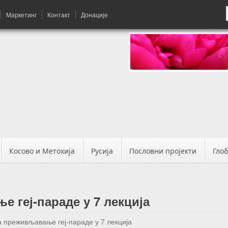
Маркетинг
Контакт
Донације
Косово и Метохија
Русија
Пословни пројекти
Гло
 геј-параде у 7 лекција
а преживљавање геј-параде у 7 лекција