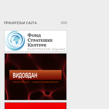
ПРИЈАТЕЉИ САЈТА