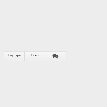
Популарно
Ново