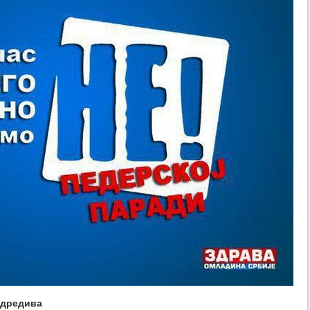
одредива