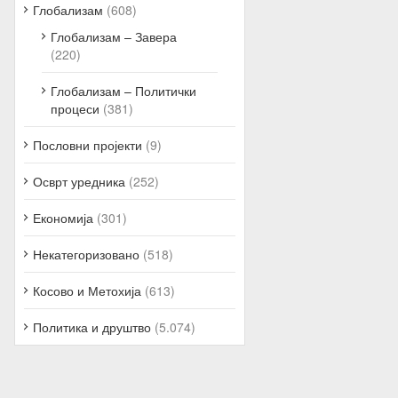
Глобализам
(608)
Глобализам – Завера
(220)
Глобализам – Политички
процеси
(381)
Пословни пројекти
(9)
Осврт уредника
(252)
Економија
(301)
Некатегоризовано
(518)
Косово и Метохија
(613)
Политика и друштво
(5.074)