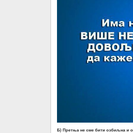
Б) Претња не сме бити озбиљна и 