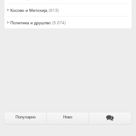
Косово и Метохија
(613)
Политика и друштво
(5.074)
Популарно
Ново