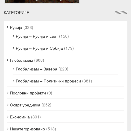
КАТЕГОРИЈЕ
Русија
(333)
Русија – Русија и свет
(150)
Русија – Русија и Србија
(179)
Глобализам
(608)
Глобализам – Завера
(220)
Глобализам – Политички процеси
(381)
Пословни пројекти
(9)
Осврт уредника
(252)
Економија
(301)
Некатегоризовано
(518)