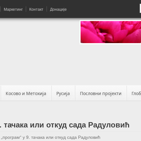
Маркетинг
Контакт
Донације
Косово и Метохија
Русија
Пословни пројекти
Гло
. тачака или откуд сада Радуловић
 „програм“ у 9. тачака или откуд сада Радуловић