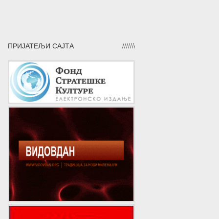
ПРИЈАТЕЉИ САЈТА