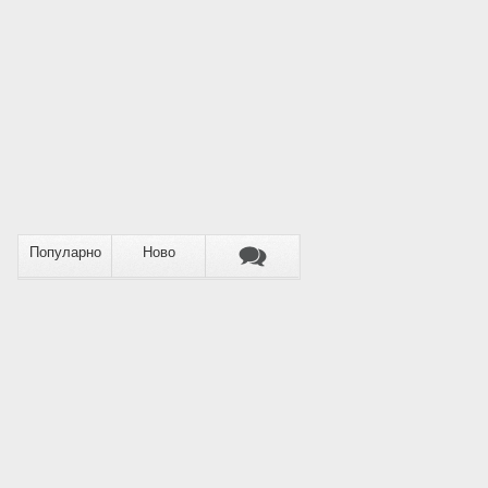
Популарно
Ново