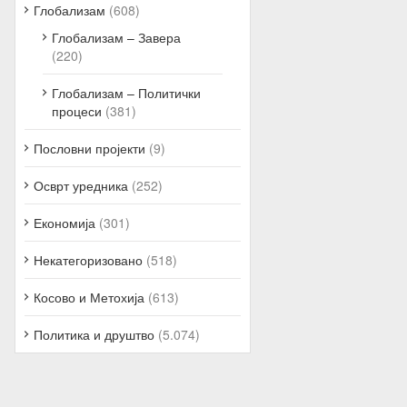
Глобализам
(608)
Глобализам – Завера
(220)
Глобализам – Политички
процеси
(381)
Пословни пројекти
(9)
Осврт уредника
(252)
Економија
(301)
Некатегоризовано
(518)
Косово и Метохија
(613)
Политика и друштво
(5.074)