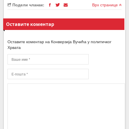
Подели чланак:
Врх странице
Оставите коментар
Оставите коментар на Конверзија Вучића у политичког
Хрвата