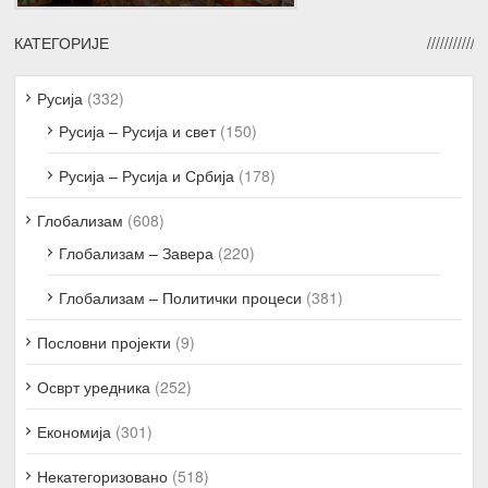
КАТЕГОРИЈЕ
Русија
(332)
Русија – Русија и свет
(150)
Русија – Русија и Србија
(178)
Глобализам
(608)
Глобализам – Завера
(220)
Глобализам – Политички процеси
(381)
Пословни пројекти
(9)
Осврт уредника
(252)
Економија
(301)
Некатегоризовано
(518)