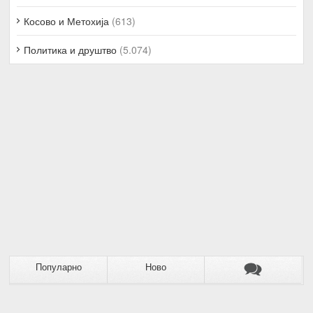
Косово и Метохија
(613)
Политика и друштво
(5.074)
Популарно
Ново