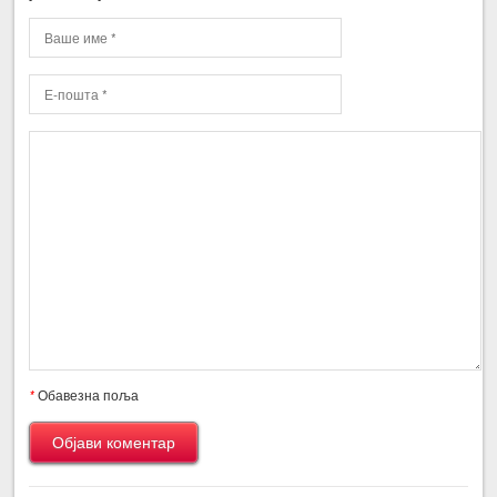
*
Обавезна поља