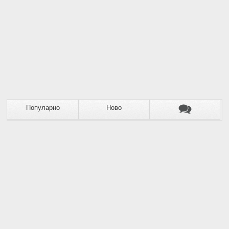
Популарно
Ново