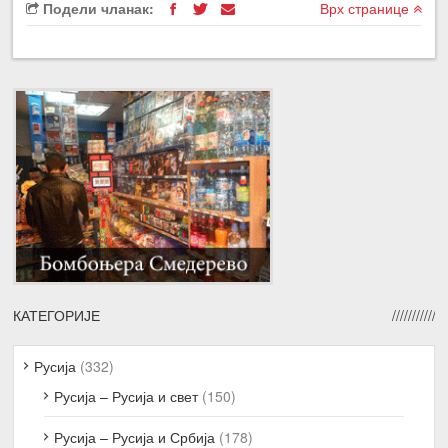
Подели чланак:
Врх странице
КАТЕГОРИЈЕ
Русија
(332)
Русија – Русија и свет
(150)
Русија – Русија и Србија
(178)