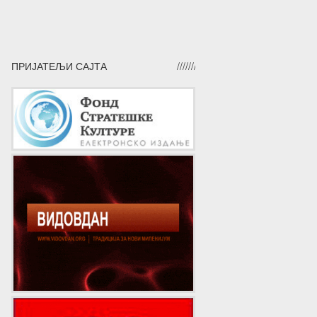
ПРИЈАТЕЉИ САЈТА