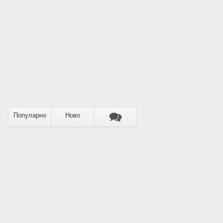
Популарно
Ново