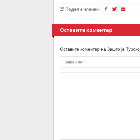
Подели чланак:
Оставите коментар
Оставите коментар на Зашто је Турско