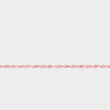
/%D0%9C%D0%BE%D0%B3%D1%83%D1%9B%D0%B0+%D0%BA%D0%