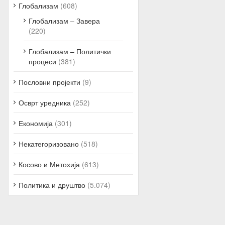
Глобализам
(608)
Глобализам – Завера
(220)
Глобализам – Политички
процеси
(381)
Пословни пројекти
(9)
Осврт уредника
(252)
Економија
(301)
Некатегоризовано
(518)
Косово и Метохија
(613)
Политика и друштво
(5.074)