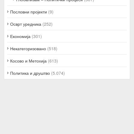
Пословни пројекти
(9)
Осврт уредника
(252)
Економија
(301)
Некатегоризовано
(518)
Косово и Метохија
(613)
Политика и друштво
(5.074)