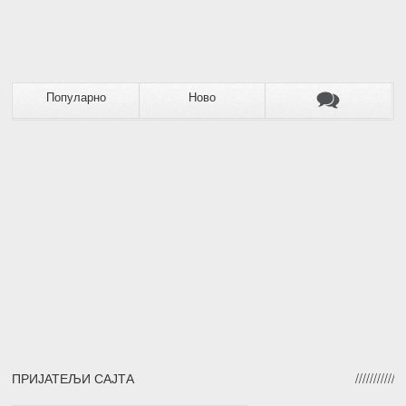
Популарно
Ново
ПРИЈАТЕЉИ САЈТА