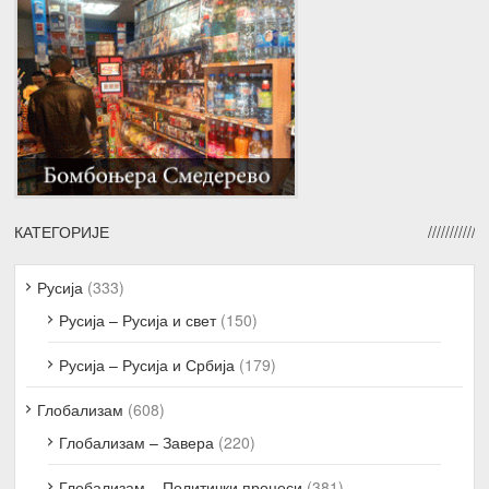
КАТЕГОРИЈЕ
Русија
(333)
Русија – Русија и свет
(150)
Русија – Русија и Србија
(179)
Глобализам
(608)
Глобализам – Завера
(220)
Глобализам – Политички процеси
(381)