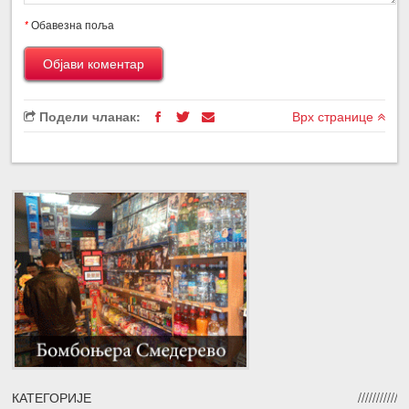
*
Обавезна поља
Подели чланак:
Врх странице
КАТЕГОРИЈЕ