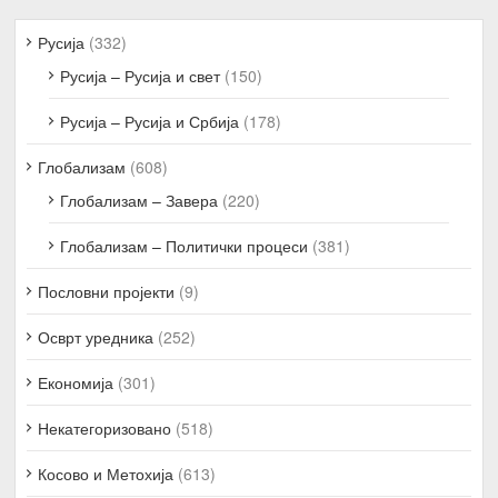
Русија
(332)
Русија – Русија и свет
(150)
Русија – Русија и Србија
(178)
Глобализам
(608)
Глобализам – Завера
(220)
Глобализам – Политички процеси
(381)
Пословни пројекти
(9)
Осврт уредника
(252)
Економија
(301)
Некатегоризовано
(518)
Косово и Метохија
(613)