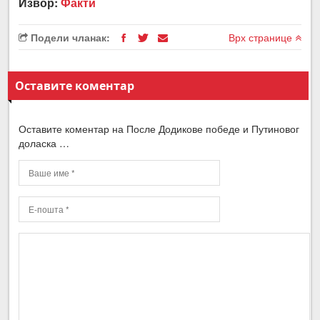
Извор:
Факти
Подели чланак:
Врх странице
Оставите коментар
Оставите коментар на После Додикове победе и Путиновог
доласка …