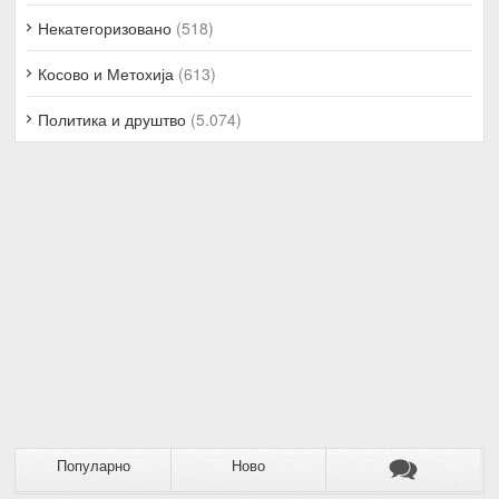
Некатегоризовано
(518)
Косово и Метохија
(613)
Политика и друштво
(5.074)
Популарно
Ново