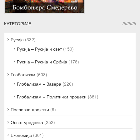
КАТЕГОРИЈЕ
Русија
(332)
Русија – Русија и свет
(150)
Русија – Русија и Србија
(178)
Глобализам
(608)
Глобализам – Завера
(220)
Глобализам – Политички процеси
(381)
Пословни пројекти
(9)
Осврт уредника
(252)
Економија
(301)