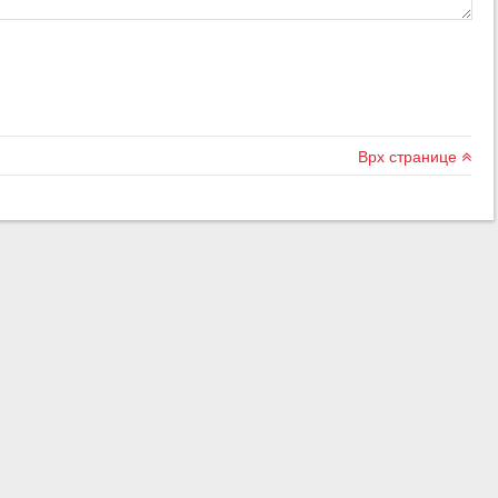
Врх странице