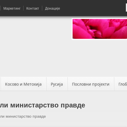
Маркетинг
Контакт
Донације
Косово и Метохија
Русија
Пословни пројекти
Гло
ли министарство правде
ли министарство правде