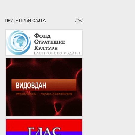
ПРИЈАТЕЉИ САЈТА