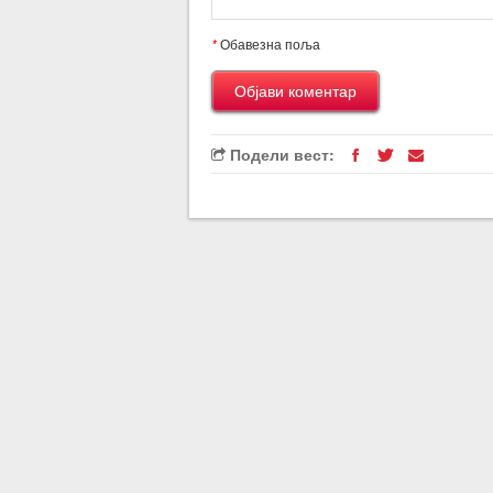
*
Обавезна поља
Подели вест: