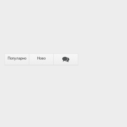
Популарно
Ново