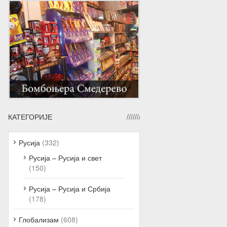
КАТЕГОРИЈЕ
Русија
(332)
Русија – Русија и свет
(150)
Русија – Русија и Србија
(178)
Глобализам
(608)