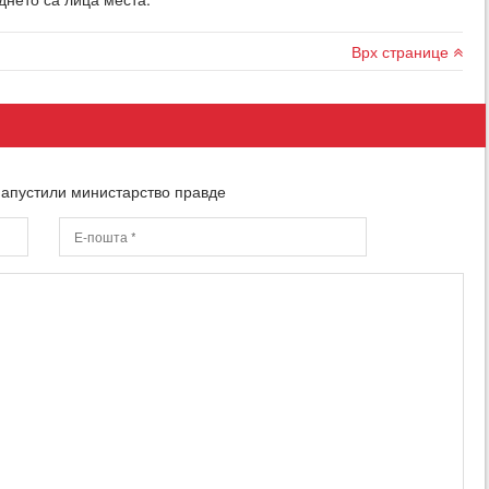
Врх странице
напустили министарство правде