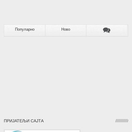
Популарно
Ново
ПРИЈАТЕЉИ САЈТА