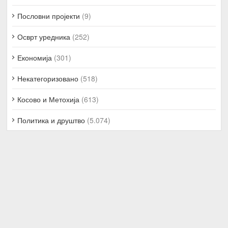
Пословни пројекти
(9)
Осврт уредника
(252)
Економија
(301)
Некатегоризовано
(518)
Косово и Метохија
(613)
Политика и друштво
(5.074)