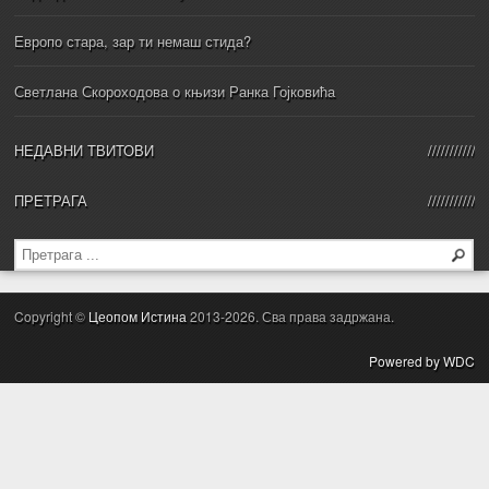
Европо стара, зар ти немаш стида?
Светлана Скороходова о књизи Ранка Гојковића
НЕДАВНИ ТВИТОВИ
ПРЕТРАГА
Copyright ©
Цеопом Истина
2013-2026. Сва права задржана.
Powered by WDC