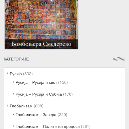
КАТЕГОРИЈЕ
Русија
(332)
Русија – Русија и свет
(150)
Русија – Русија и Србија
(178)
Глобализам
(608)
Глобализам – Завера
(220)
Глобализам – Политички процеси
(381)