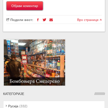
Подели вест:
Врх странице
КАТЕГОРИЈЕ
Русија
(332)