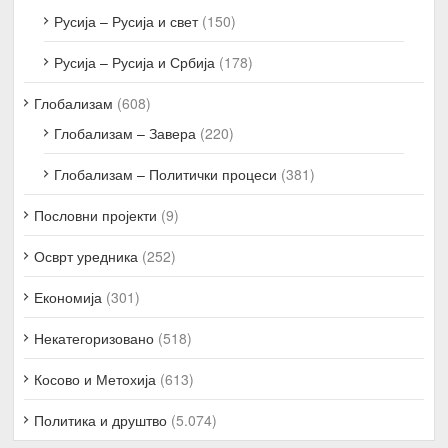
Русија – Русија и свет
(150)
Русија – Русија и Србија
(178)
Глобализам
(608)
Глобализам – Завера
(220)
Глобализам – Политички процеси
(381)
Пословни пројекти
(9)
Осврт уредника
(252)
Економија
(301)
Некатегоризовано
(518)
Косово и Метохија
(613)
Политика и друштво
(5.074)