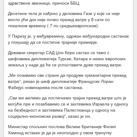
здрвствени звачници, преноси ББЦ.
Десетине тела је нађено у деловима Газе у које се није
могло ући док није почео прекид ватре у 8 сати по
локалном времену ( 7 по средњеевропском).
У Паризу је, у међувремену, одржан међународни састанак
у покушају да се постигне трајније примирје.
Државни секретар САД Џон Кери састао се тамо с
шефовима дипломатија Турске, Катара и неких европских
земаља у нади да ће се успоставити дужи прекид ватре.
„Ми позивамо све стране да продуже хуманитарни прекид
ватре“, рекао је шеф дипломатије Француске Лоран
Фабијус новинарима после састанка.
„Сви ми желимо да постигнемо трајни прекид ватре што је
могуће пре и позабавимо се и захтевима Израела у односу
на безбедност и захтевима Палестианца у односу на
социјално-економски развој“, казао је он.
Министар спољних послова Велике Британије Филип
Хамонд истакао је да је неопходно у овом тренутку