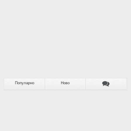
Популарно
Ново