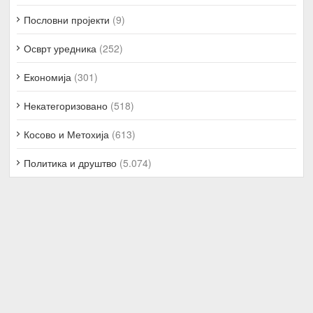
Пословни пројекти
(9)
Осврт уредника
(252)
Економија
(301)
Некатегоризовано
(518)
Косово и Метохија
(613)
Политика и друштво
(5.074)