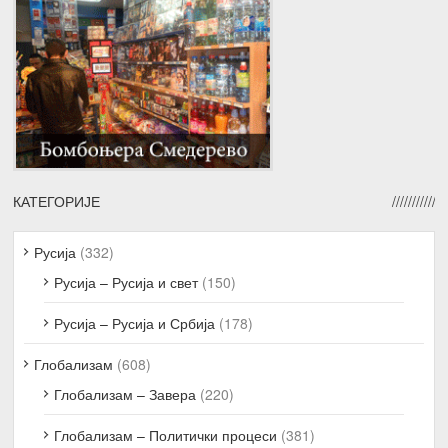
КАТЕГОРИЈЕ
Русија
(332)
Русија – Русија и свет
(150)
Русија – Русија и Србија
(178)
Глобализам
(608)
Глобализам – Завера
(220)
Глобализам – Политички процеси
(381)