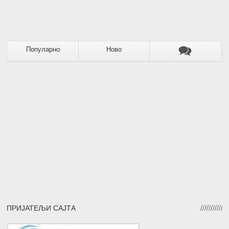
Популарно
Ново
ПРИЈАТЕЉИ САЈТА