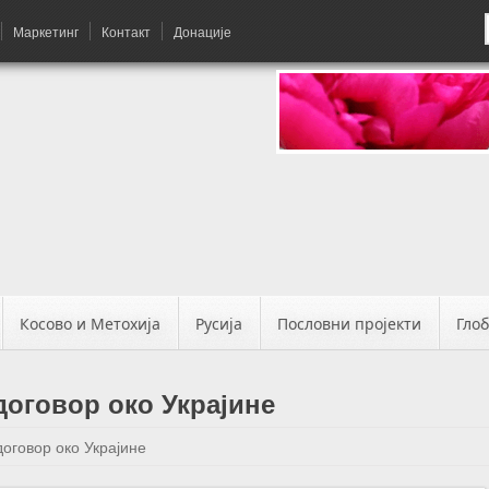
Маркетинг
Контакт
Донације
Косово и Метохија
Русија
Пословни пројекти
Гло
договор око Украјине
оговор око Украјине