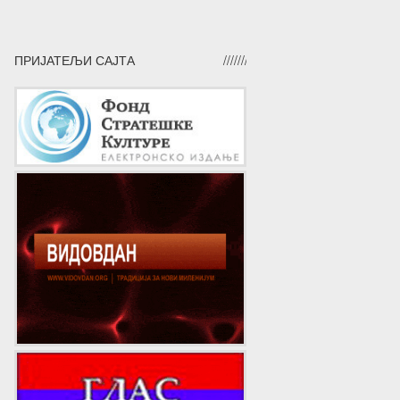
ПРИЈАТЕЉИ САЈТА