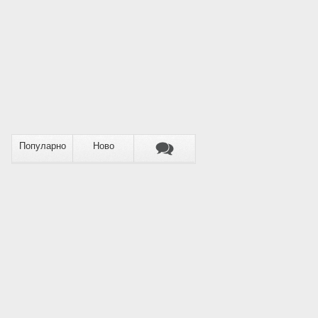
Популарно
Ново