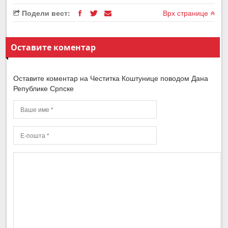
Подели вест:
Врх странице
Оставите коментар
Оставите коментар на Честитка Коштунице поводом Дана
Републике Српске