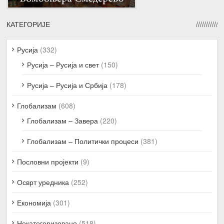
КАТЕГОРИЈЕ
Русија
(332)
Русија – Русија и свет
(150)
Русија – Русија и Србија
(178)
Глобализам
(608)
Глобализам – Завера
(220)
Глобализам – Политички процеси
(381)
Пословни пројекти
(9)
Осврт уредника
(252)
Економија
(301)
Некатегоризовано
(518)