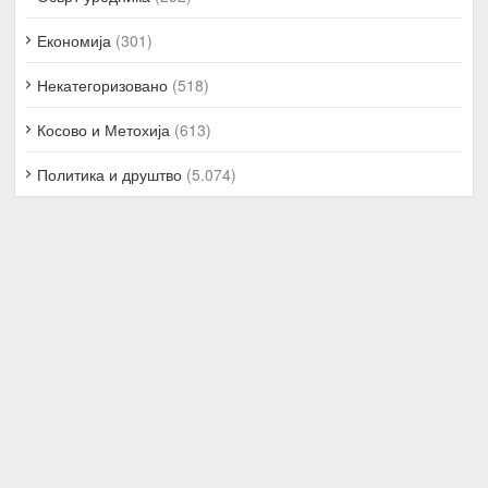
Економија
(301)
Некатегоризовано
(518)
Косово и Метохија
(613)
Политика и друштво
(5.074)