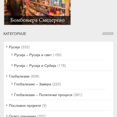
КАТЕГОРИЈЕ
Русија
(332)
Русија – Русија и свет
(150)
Русија – Русија и Србија
(178)
Глобализам
(608)
Глобализам – Завера
(220)
Глобализам – Политички процеси
(381)
Пословни пројекти
(9)
Осврт уредника
(252)