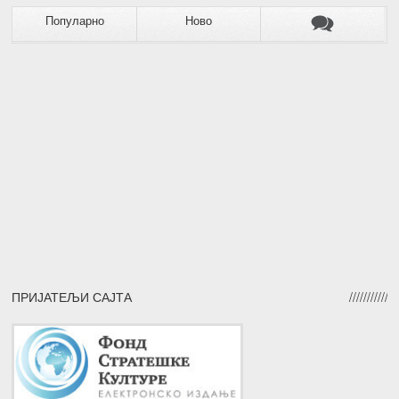
Популарно
Ново
ПРИЈАТЕЉИ САЈТА