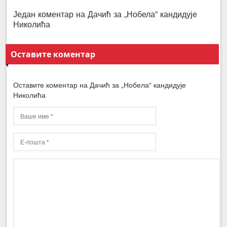
Један коментар на Дачић за „Нобела“ кандидује
Николића
Оставите коментар
Оставите коментар на Дачић за „Нобела“ кандидује
Николића