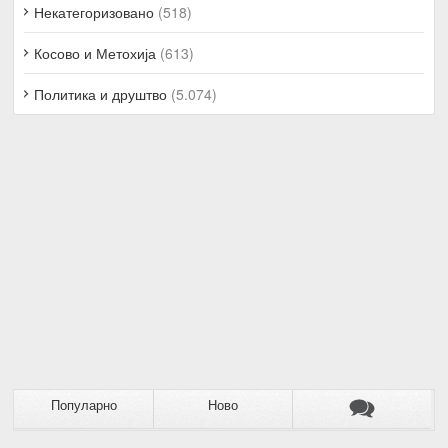
Некатегоризовано
(518)
Косово и Метохија
(613)
Политика и друштво
(5.074)
Популарно
Ново