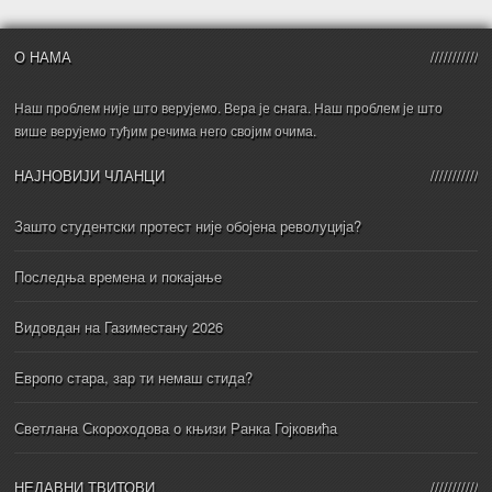
О НАМА
Наш проблем није што верујемо. Вера је снага. Наш проблем је што
више верујемо туђим речима него својим очима.
НАЈНОВИЈИ ЧЛАНЦИ
Зашто студентски протест није обојена револуција?
Последња времена и покајање
Видовдан на Газиместану 2026
Европо стара, зар ти немаш стида?
Светлана Скороходова о књизи Ранка Гојковића
НЕДАВНИ ТВИТОВИ