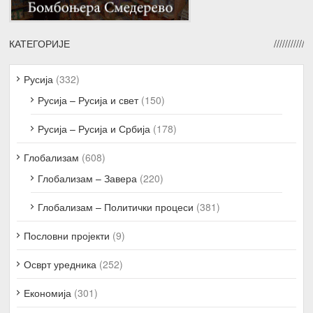
КАТЕГОРИЈЕ
Русија
(332)
Русија – Русија и свет
(150)
Русија – Русија и Србија
(178)
Глобализам
(608)
Глобализам – Завера
(220)
Глобализам – Политички процеси
(381)
Пословни пројекти
(9)
Осврт уредника
(252)
Економија
(301)