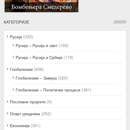
КАТЕГОРИЈЕ
Русија
(333)
Русија – Русија и свет
(150)
Русија – Русија и Србија
(179)
Глобализам
(608)
Глобализам – Завера
(220)
Глобализам – Политички процеси
(381)
Пословни пројекти
(9)
Осврт уредника
(252)
Економија
(301)