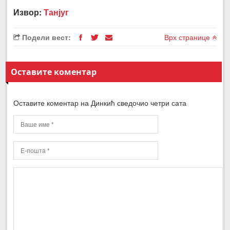
Извор:
Танјуг
Подели вест:
Врх странице
Оставите коментар
Оставите коментар на Динкић сведочио четри сата