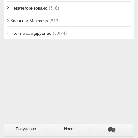
Некатегоризовано
(518)
Косово и Метохија
(613)
Политика и друштво
(5.074)
Популарно
Ново