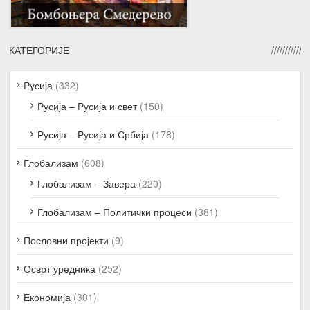
КАТЕГОРИЈЕ
Русија
(332)
Русија – Русија и свет
(150)
Русија – Русија и Србија
(178)
Глобализам
(608)
Глобализам – Завера
(220)
Глобализам – Политички процеси
(381)
Пословни пројекти
(9)
Осврт уредника
(252)
Економија
(301)