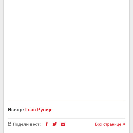
Извор:
Глас Русије
Подели вест:
Врх странице