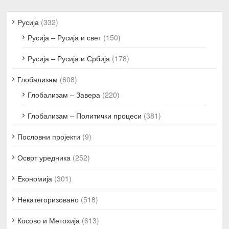
Русија
(332)
Русија – Русија и свет
(150)
Русија – Русија и Србија
(178)
Глобализам
(608)
Глобализам – Завера
(220)
Глобализам – Политички процеси
(381)
Пословни пројекти
(9)
Осврт уредника
(252)
Економија
(301)
Некатегоризовано
(518)
Косово и Метохија
(613)