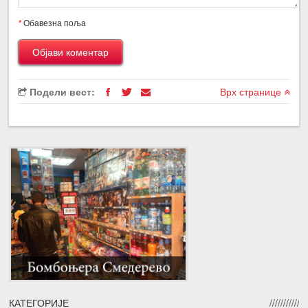
*
Обавезна поља
Подели вест:
Врх странице
КАТЕГОРИЈЕ