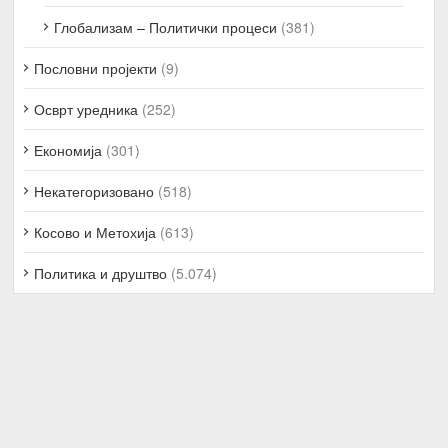
Глобализам – Политички процеси
(381)
Пословни пројекти
(9)
Осврт уредника
(252)
Економија
(301)
Некатегоризовано
(518)
Косово и Метохија
(613)
Политика и друштво
(5.074)