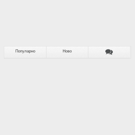
Популарно
Ново