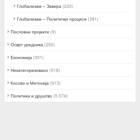
Глобализам – Завера
(220)
Глобализам – Политички процеси
(381)
Пословни пројекти
(9)
Осврт уредника
(252)
Економија
(301)
Некатегоризовано
(518)
Косово и Метохија
(613)
Политика и друштво
(5.074)