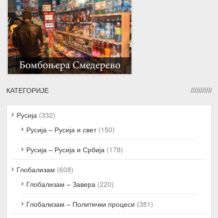
КАТЕГОРИЈЕ
Русија
(332)
Русија – Русија и свет
(150)
Русија – Русија и Србија
(178)
Глобализам
(608)
Глобализам – Завера
(220)
Глобализам – Политички процеси
(381)