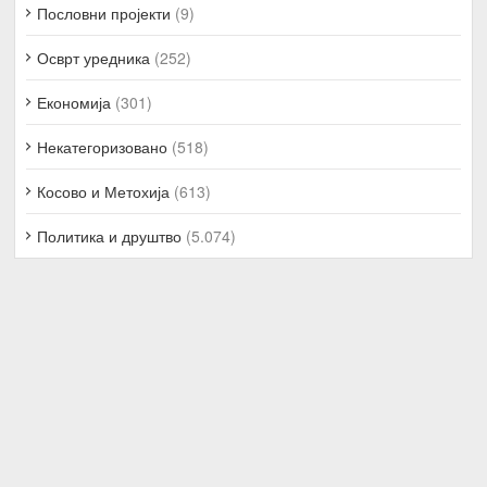
Пословни пројекти
(9)
Осврт уредника
(252)
Економија
(301)
Некатегоризовано
(518)
Косово и Метохија
(613)
Политика и друштво
(5.074)