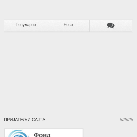
Популарно
Ново
ПРИЈАТЕЉИ САЈТА