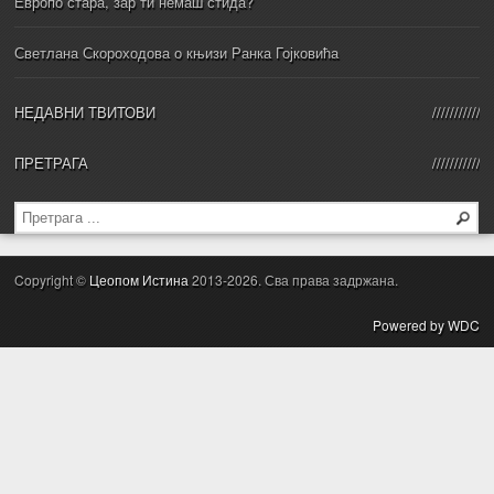
Европо стара, зар ти немаш стида?
Светлана Скороходова о књизи Ранка Гојковића
НЕДАВНИ ТВИТОВИ
ПРЕТРАГА
Copyright ©
Цеопом Истина
2013-2026. Сва права задржана.
Powered by WDC