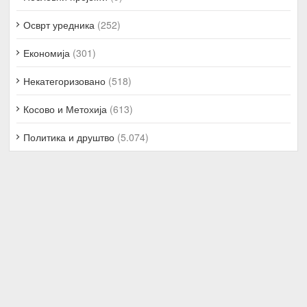
Осврт уредника
(252)
Економија
(301)
Некатегоризовано
(518)
Косово и Метохија
(613)
Политика и друштво
(5.074)