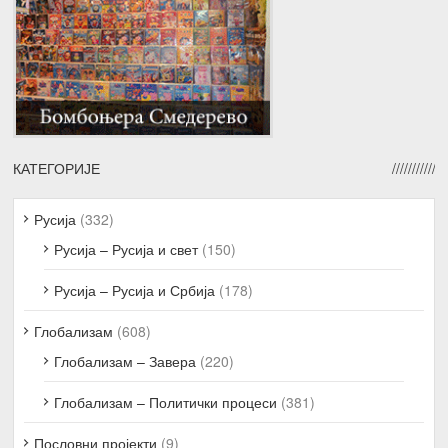
КАТЕГОРИЈЕ
Русија
(332)
Русија – Русија и свет
(150)
Русија – Русија и Србија
(178)
Глобализам
(608)
Глобализам – Завера
(220)
Глобализам – Политички процеси
(381)
Пословни пројекти
(9)