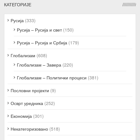
КАТЕГОРИЈЕ
Русија
(333)
Русија – Русија и свет
(150)
Русија – Русија и Србија
(179)
Глобализам
(608)
Глобализам – Завера
(220)
Глобализам – Политички процеси
(381)
Пословни пројекти
(9)
Осврт уредника
(252)
Економија
(301)
Некатегоризовано
(518)