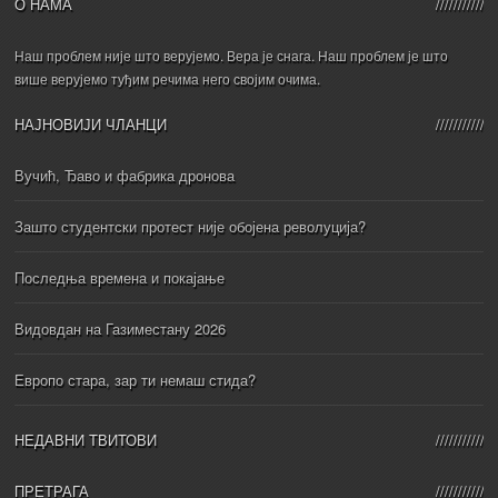
О НАМА
Наш проблем није што верујемо. Вера је снага. Наш проблем је што
више верујемо туђим речима него својим очима.
НАЈНОВИЈИ ЧЛАНЦИ
Вучић, Ђаво и фабрика дронова
Зашто студентски протест није обојена револуција?
Последња времена и покајање
Видовдан на Газиместану 2026
Европо стара, зар ти немаш стида?
НЕДАВНИ ТВИТОВИ
ПРЕТРАГА