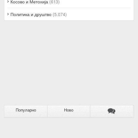
Косово и Метохија
(613)
Политика и друштво
(5.074)
Популарно
Ново