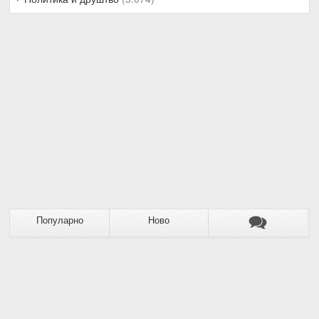
Популарно
Ново