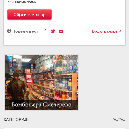
*
Обавезна поља
Подели вест:
Врх странице
КАТЕГОРИЈЕ