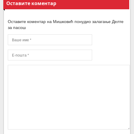
Оставите коментар
Оставите коментар на Мишковић понудио залагање Делте
за пасош