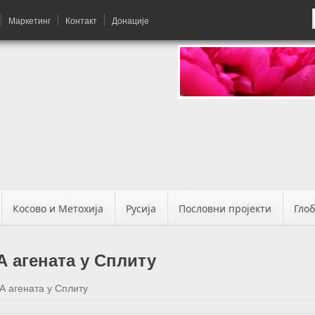
Маркетинг
Контакт
Донације
Косово и Метохија
Русија
Пословни пројекти
Гло
 агената у Сплиту
А агената у Сплиту