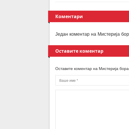
Коментари
Један коментар на Мистерија бо
Оставите коментар
Оставите коментар на Мистерија бора