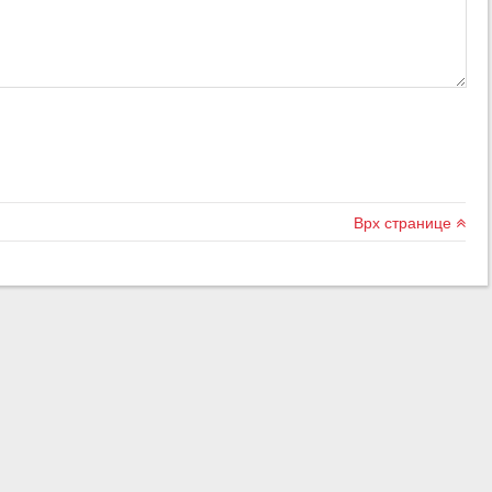
Врх странице