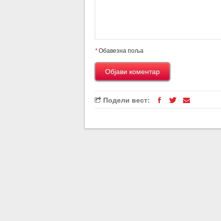
*
Обавезна поља
Подели вест: