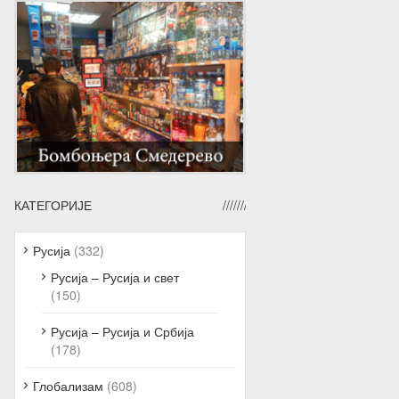
КАТЕГОРИЈЕ
Русија
(332)
Русија – Русија и свет
(150)
Русија – Русија и Србија
(178)
Глобализам
(608)