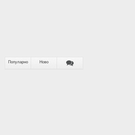
Популарно
Ново