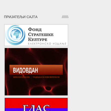
ПРИЈАТЕЉИ САЈТА