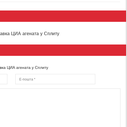
равка ЦИА агената у Сплиту
вка ЦИА агената у Сплиту