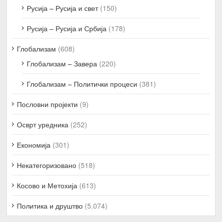
Русија – Русија и свет
(150)
Русија – Русија и Србија
(178)
Глобализам
(608)
Глобализам – Завера
(220)
Глобализам – Политички процеси
(381)
Пословни пројекти
(9)
Осврт уредника
(252)
Економија
(301)
Некатегоризовано
(518)
Косово и Метохија
(613)
Политика и друштво
(5.074)