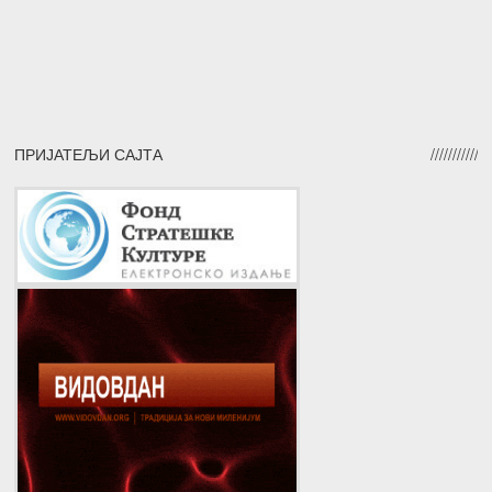
ПРИЈАТЕЉИ САЈТА