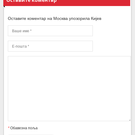
Оставите коментар на Москва упозорила Кијев
*
Обавезна поља