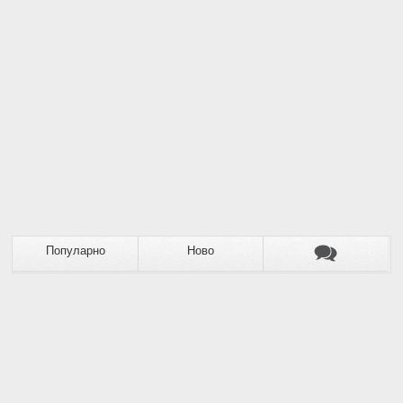
Популарно
Ново